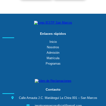
Enlaces rápidos
Inicio
Nosotros
Admisión
Matrícula
Programas
Contacto
Calle Amauta J.C. Mariátegui La Chira 001 – San Marcos
iesptsanmarcosoficial@gmail.com