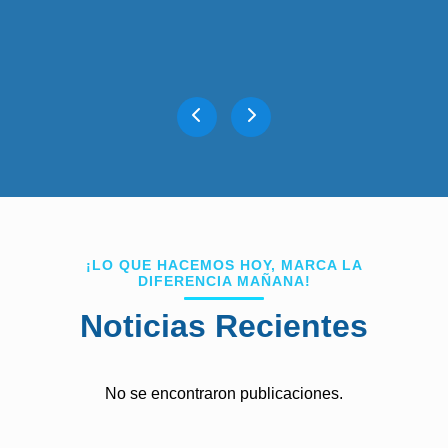
¡LO QUE HACEMOS HOY, MARCA LA
DIFERENCIA MAÑANA!
Noticias Recientes
No se encontraron publicaciones.