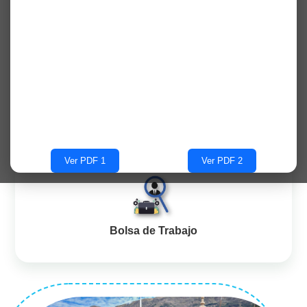
Aula Virtual
Biblioteca Virtual
Ver PDF 1
Ver PDF 2
Bolsa de Trabajo