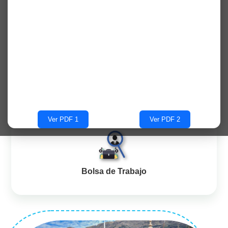
Aula Virtual
Biblioteca Virtual
Ver PDF 1
Ver PDF 2
Bolsa de Trabajo