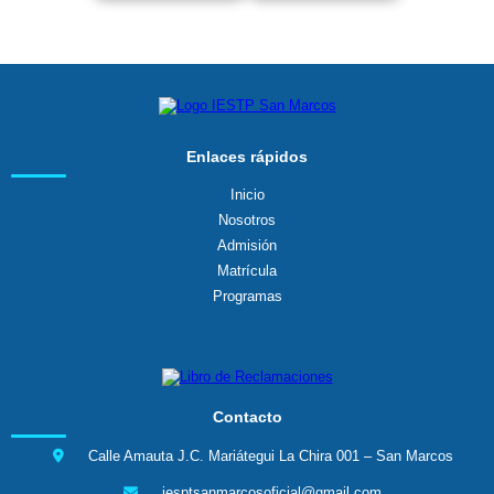
Enlaces rápidos
Inicio
Nosotros
Admisión
Matrícula
Programas
Contacto
Calle Amauta J.C. Mariátegui La Chira 001 – San Marcos
iesptsanmarcosoficial@gmail.com