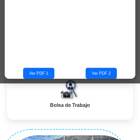
Aula Virtual
Biblioteca Virtual
Ver PDF 1
Ver PDF 2
Bolsa de Trabajo