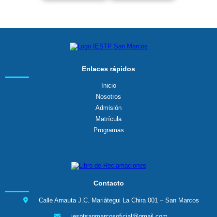
Enlaces rápidos
Inicio
Nosotros
Admisión
Matrícula
Programas
Contacto
Calle Amauta J.C. Mariátegui La Chira 001 – San Marcos
iesptsanmarcosoficial@gmail.com