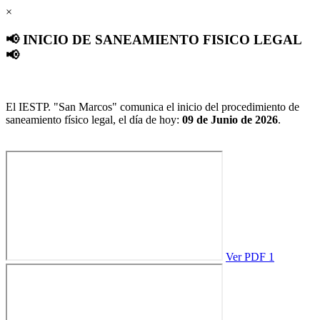
×
📢 INICIO DE SANEAMIENTO FISICO LEGAL
📢
El IESTP. "San Marcos" comunica el inicio del procedimiento de
saneamiento físico legal, el día de hoy:
09 de Junio de 2026
.
Ver PDF 1