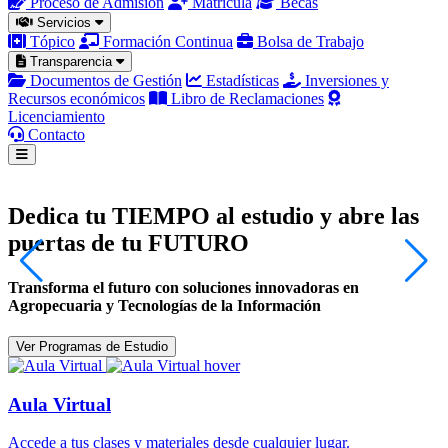
Proceso de Admisión
Matrícula
Becas
Servicios
Tópico
Formación Continua
Bolsa de Trabajo
Transparencia
Documentos de Gestión
Estadísticas
Inversiones y
Recursos económicos
Libro de Reclamaciones
Licenciamiento
Contacto
Dedica tu TIEMPO al estudio y abre las
puertas de tu FUTURO
Transforma el futuro con soluciones innovadoras en
F
Agropecuaria y Tecnologías de la Información
p
Ver Programas de Estudio
Aula Virtual
Accede a tus clases y materiales desde cualquier lugar.