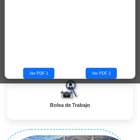
Aula Virtual
Biblioteca Virtual
Ver PDF 1
Ver PDF 2
Bolsa de Trabajo