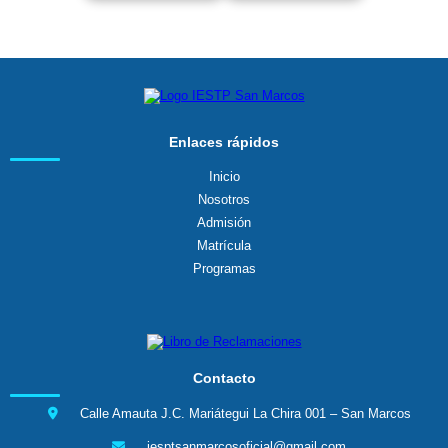
Enlaces rápidos
Inicio
Nosotros
Admisión
Matrícula
Programas
Contacto
Calle Amauta J.C. Mariátegui La Chira 001 – San Marcos
iesptsanmarcosoficial@gmail.com