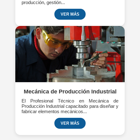
producción, gestión...
VER MÁS
Mecánica de Producción Industrial
El Profesional Técnico en Mecánica de
Producción Industrial capacitado para diseñar y
fabricar elementos mecánicos...
VER MÁS